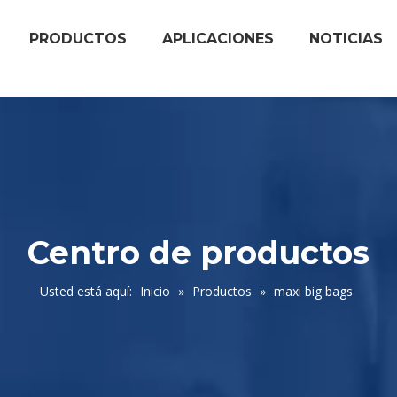
PRODUCTOS
APLICACIONES
NOTICIAS
Centro de productos
Usted está aquí:
Inicio
»
Productos
»
maxi big bags