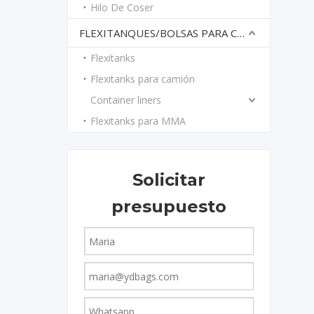
Hilo De Coser
harvis@
FLEXITANQUES/BOLSAS PARA CONTENEDOR
Flexitanks
Flexitanks para camión
Container liners
Flexitanks para MMA
Solicitar
presupuesto