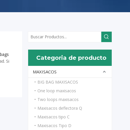
 bags
Categoria de producto
d. Si
MAXISACOS
BIG BAG MAXISACOS
One loop maxisacos
Two loops maxisacos
Maxisacos deflectora Q
Maxisacos tipo C
Maxisacos Tipo D