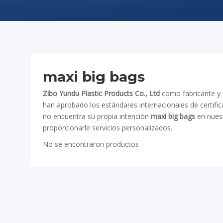
maxi big bags
Zibo Yundu Plastic Products Co., Ltd
como fabricante y 
han aprobado los estándares internacionales de certific
no encuentra su propia intención
maxi big bags
en nuest
proporcionarle servicios personalizados.
No se encontraron productos