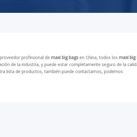
proveedor profesional de
maxi big bags
en China, todos los
maxi big
ación de la industria, y puede estar completamente seguro de la calida
ra lista de productos, también puede contactarnos, podemos