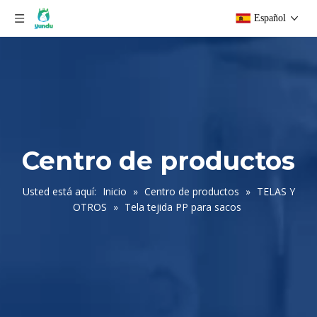
Español
Centro de productos
Usted está aquí:
Inicio
»
Centro de productos
»
TELAS Y
OTROS
»
Tela tejida PP para sacos