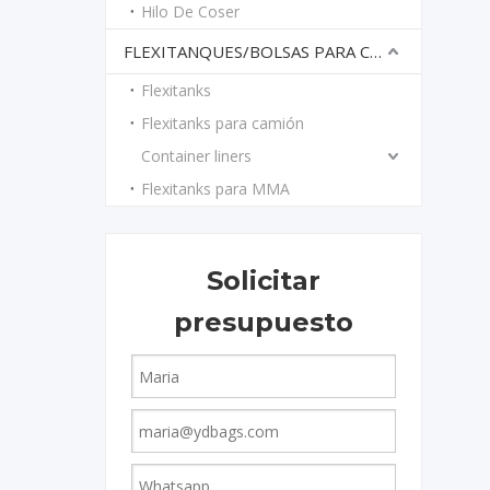
Hilo De Coser
harvis@
FLEXITANQUES/BOLSAS PARA CONTENEDOR
Flexitanks
Flexitanks para camión
Container liners
Flexitanks para MMA
Solicitar
presupuesto