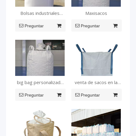
Bolsas industriales
Maxisacos
extragrandes de una
Preguntar
tonelada
Preguntar
big bag personalizada
venta de sacos en la
con cremallera
terminal
Preguntar
Preguntar