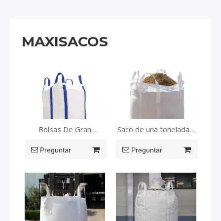
MAXISACOS
Bolsas De Gran
Saco de una tonelada a
Capacidad
granel de alta calidad
Personalizables De Alta
Preguntar
Preguntar
Calidad