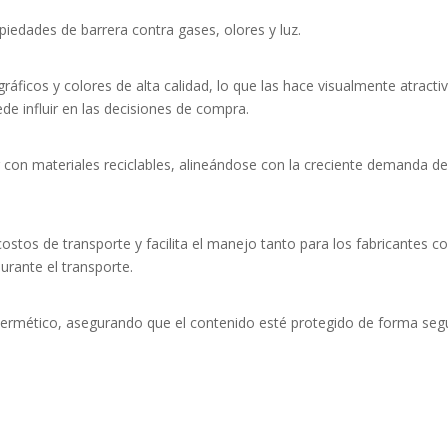
iedades de barrera contra gases, olores y luz.
áficos y colores de alta calidad, lo que las hace visualmente atracti
e influir en las decisiones de compra.
 con materiales reciclables, alineándose con la creciente demanda 
costos de transporte y facilita el manejo tanto para los fabricantes 
urante el transporte.
e hermético, asegurando que el contenido esté protegido de forma se