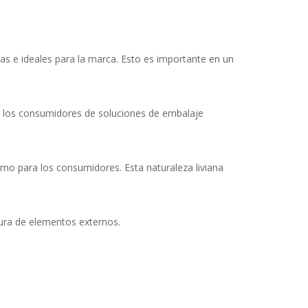
vas e ideales para la marca. Esto es importante en un
de los consumidores de soluciones de embalaje
como para los consumidores. Esta naturaleza liviana
gura de elementos externos.