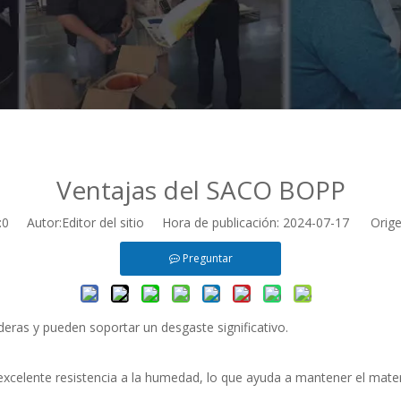
Ventajas del SACO BOPP
:
0
Autor:Editor del sitio Hora de publicación: 2024-07-17 Orige
Preguntar
eras y pueden soportar un desgaste significativo.
celente resistencia a la humedad, lo que ayuda a mantener el materi