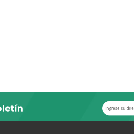
letín