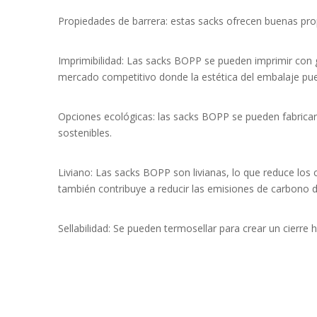
Propiedades de barrera: estas sacks ofrecen buenas prop
Imprimibilidad: Las sacks BOPP se pueden imprimir con gr
mercado competitivo donde la estética del embalaje pued
Opciones ecológicas: las sacks BOPP se pueden fabricar
sostenibles.
Liviano: Las sacks BOPP son livianas, lo que reduce los 
también contribuye a reducir las emisiones de carbono d
Sellabilidad: Se pueden termosellar para crear un cierr