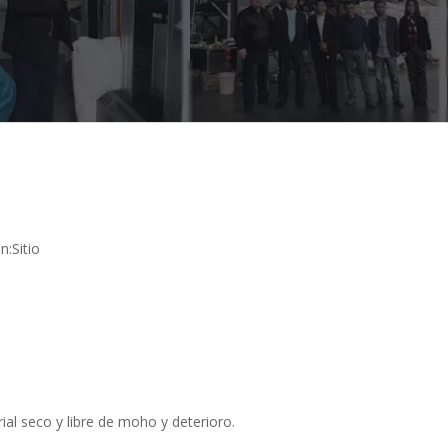
n:
Sitio
al seco y libre de moho y deterioro.