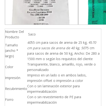
Nombre Del
Saco
Producto
40
55 cm para sacos de arena de 25 kg, 45
70
Tamaño
cm para sacos de arena de 40 kg, 50
75 cm
(ancho *
para sacos de arena de 50 kg, Ancho: De 280 a
largo)
1500 mm o según los requisitos del cliente
Transparente, blanco, amarillo, rojo, verde o
Color
personalizado
Impreso en un lado o en ambos lados,
Impresión
impresión offset o impresión a color
Con o sin laminación exterior para
Recubrimiento
impermeabilización
Con o sin revestimiento de PE para
Forro
impermeabilización