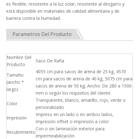
es flexible, resistente a la luz solar, resistente al desgarro y
está disponible en materiales de calidad alimentaria y de
barrera contra la humedad.
Parametros Del Producto
Nombre Del
Saco De Rafia
Producto
4055 cm para sacos de arena de 25 kg, 4570
Tamaño
cm para sacos de arena de 40 kg, 5075 cm para
(ancho *
sacos de arena de 50 kg, Ancho: De 280 a 1500
largo)
mm o según los requisitos del cliente
Transparente, blanco, amarillo, rojo, verde o
Color
personalizado
Impreso en un lado o en ambos lados,
Impresión
impresión offset o impresión a color
Con o sin laminación exterior para
Recubrimiento
impermeabilización