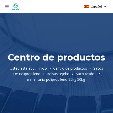
Español
Centro de productos
Usted está aquí:
Inicio
»
Centro de productos
»
Sacos
De Polipropileno
»
Bolsas tejidas
»
Saco tejido PP
alimentario polipropileno 25kg 50kg