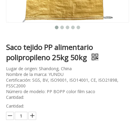
Saco tejido PP alimentario
polipropileno 25kg 50kg
Lugar de origen: Shandong, China
Nombre de la marca: YUNDU
Certificación: SGS, BV, ISO9001, ISO14001, CE, ISO21898,
FSSC2000
Número de modelo: PP BOPP color film saco
Cantidad:
Cantidad: