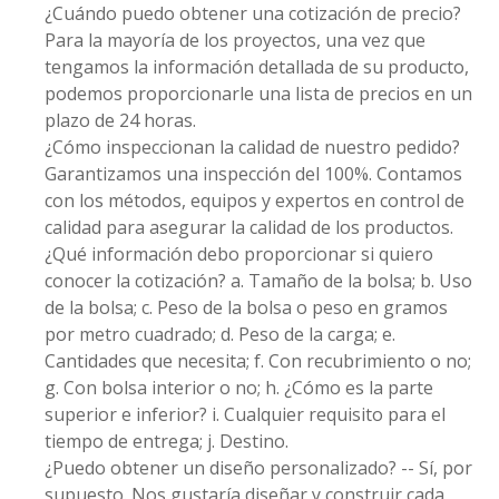
¿Cuándo puedo obtener una cotización de precio?
Para la mayoría de los proyectos, una vez que
tengamos la información detallada de su producto,
podemos proporcionarle una lista de precios en un
plazo de 24 horas.
¿Cómo inspeccionan la calidad de nuestro pedido?
Garantizamos una inspección del 100%. Contamos
con los métodos, equipos y expertos en control de
calidad para asegurar la calidad de los productos.
¿Qué información debo proporcionar si quiero
conocer la cotización? a. Tamaño de la bolsa; b. Uso
de la bolsa; c. Peso de la bolsa o peso en gramos
por metro cuadrado; d. Peso de la carga; e.
Cantidades que necesita; f. Con recubrimiento o no;
g. Con bolsa interior o no; h. ¿Cómo es la parte
superior e inferior? i. Cualquier requisito para el
tiempo de entrega; j. Destino.
¿Puedo obtener un diseño personalizado? -- Sí, por
supuesto. Nos gustaría diseñar y construir cada