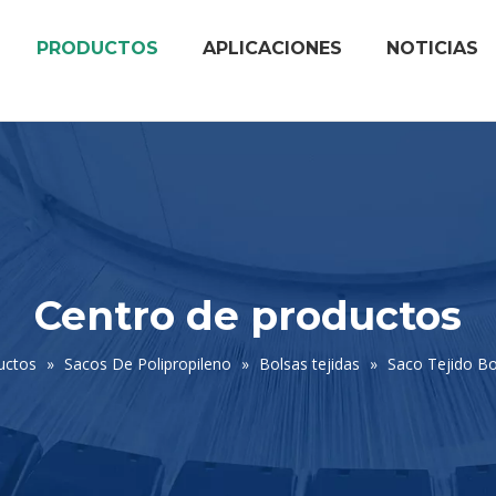
PRODUCTOS
APLICACIONES
NOTICIAS
Centro de productos
uctos
»
Sacos De Polipropileno
»
Bolsas tejidas
»
Saco Tejido B