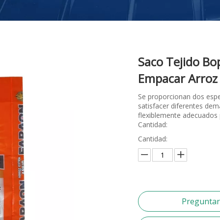
Saco Tejido Bo
Empacar Arro
Se proporcionan dos espec
satisfacer diferentes de
flexiblemente adecuados 
Cantidad:
Cantidad:
Pregunta