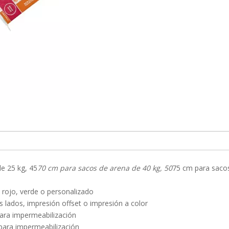
e 25 kg, 45
70 cm para sacos de arena de 40 kg, 50
75 cm para saco
, rojo, verde o personalizado
lados, impresión offset o impresión a color
para impermeabilización
 para impermeabilización