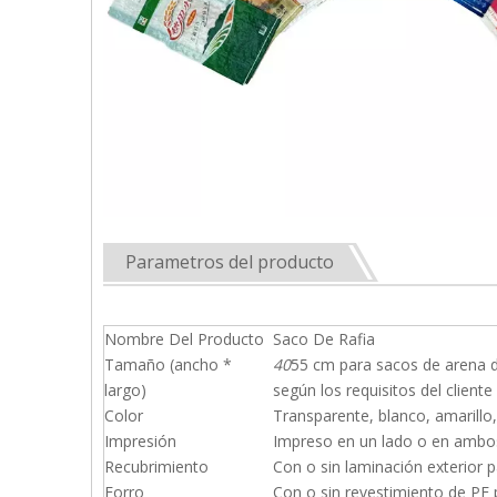
Parametros del producto
Nombre Del Producto
Saco De Rafia
Tamaño (ancho *
40
55 cm para sacos de arena d
largo)
según los requisitos del cliente
Color
Transparente, blanco, amarillo
Impresión
Impreso en un lado o en ambos 
Recubrimiento
Con o sin laminación exterior 
Forro
Con o sin revestimiento de PE