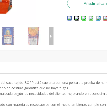
Añadir al car
 del saco tejido BOPP está cubierta con una película a prueba de hum
seño de costura garantiza que no haya fugas.
onalizada según las necesidades del cliente, mejorando el reconocim
ado con materiales respetuosos con el medio ambiente, cumple con lo