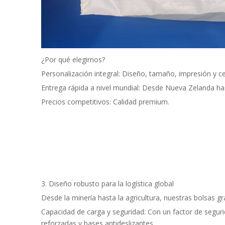
¿Por qué elegirnos?
Personalización integral: Diseño, tamaño, impresión y ce
Entrega rápida a nivel mundial: Desde Nueva Zelanda ha
Precios competitivos: Calidad premium.
3. Diseño robusto para la logística global
Desde la minería hasta la agricultura, nuestras bolsas gr
Capacidad de carga y seguridad: Con un factor de segur
reforzadas y bases antideslizantes.