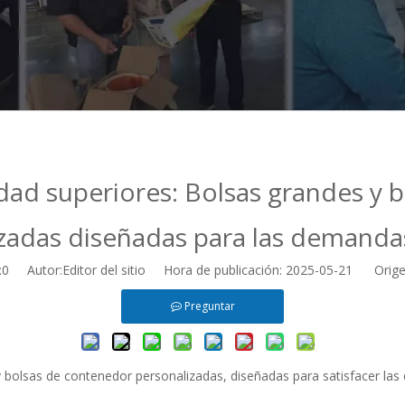
idad superiores: Bolsas grandes y 
zadas diseñadas para las demanda
:
0
Autor:Editor del sitio Hora de publicación: 2025-05-21 Orige
Preguntar
y bolsas de contenedor personalizadas, diseñadas para satisfacer la