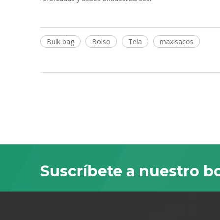
Bulk bag
Bolso
Tela
maxisacos
Suscríbete a nuestro bo