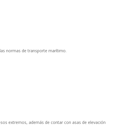
 las normas de transporte marítimo.
 pesos extremos, además de contar con asas de elevación