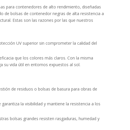
lsas para contenedores de alto rendimiento, diseñadas
o de bolsas de contenedor negras de alta resistencia a
ctural. Estas son las razones por las que nuestros
otección UV superior sin comprometer la calidad del
eficacia que los colores más claros. Con la misma
 su vida útil en entornos expuestos al sol.
estión de residuos o bolsas de basura para obras de
rantiza la visibilidad y mantiene la resistencia a los
estras bolsas grandes resisten rasgaduras, humedad y