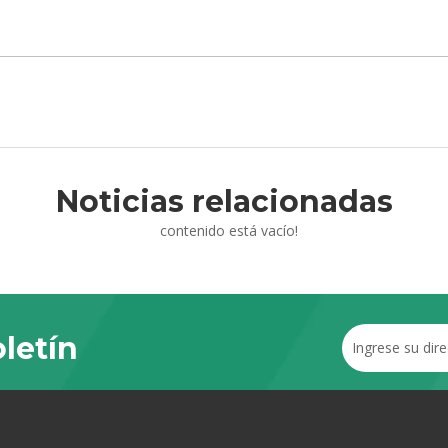
Noticias relacionadas
contenido está vacío!
letín