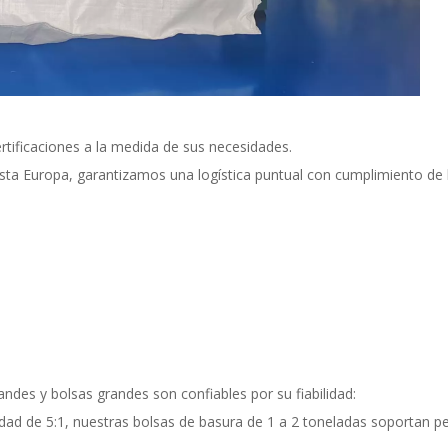
rtificaciones a la medida de sus necesidades.
sta Europa, garantizamos una logística puntual con cumplimiento de
andes y bolsas grandes son confiables por su fiabilidad:
idad de 5:1, nuestras bolsas de basura de 1 a 2 toneladas soportan