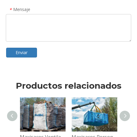
Mensaje
*
Enviar
Productos relacionados