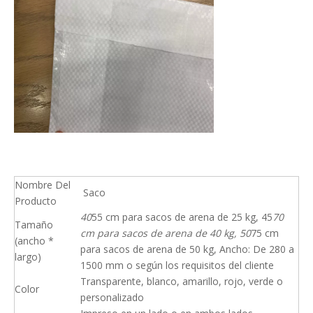
Nombre Del
Saco
Producto
40
55 cm para sacos de arena de 25 kg, 45
70
Tamaño
cm para sacos de arena de 40 kg, 50
75 cm
(ancho *
para sacos de arena de 50 kg, Ancho: De 280 a
largo)
1500 mm o según los requisitos del cliente
Transparente, blanco, amarillo, rojo, verde o
Color
personalizado