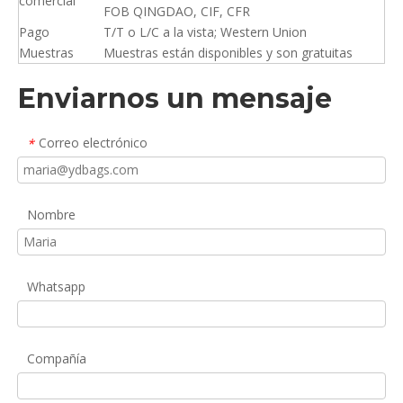
comercial
FOB QINGDAO, CIF, CFR
Pago
T/T o L/C a la vista; Western Union
Muestras
Muestras están disponibles y son gratuitas
Enviarnos un mensaje
Correo electrónico
*
Nombre
Whatsapp
Compañía