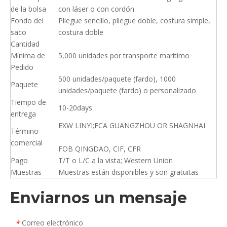
de la bolsa
con láser o con cordón
Fondo del
Pliegue sencillo, pliegue doble, costura simple,
saco
costura doble
Cantidad
Mínima de
5,000 unidades por transporte marítimo
Pedido
500 unidades/paquete (fardo), 1000
Paquete
unidades/paquete (fardo) o personalizado
Tiempo de
10-20days
entrega
EXW LINYI;FCA GUANGZHOU OR SHAGNHAI
Término
comercial
FOB QINGDAO, CIF, CFR
Pago
T/T o L/C a la vista; Western Union
Muestras
Muestras están disponibles y son gratuitas
Enviarnos un mensaje
Correo electrónico
*